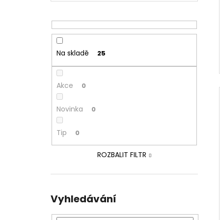
Na skladě
25
Akce
0
Novinka
0
Tip
0
ROZBALIT FILTR
Vyhledávání