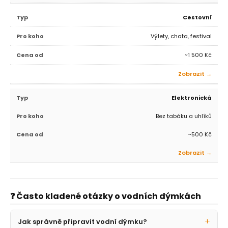
Cestovní
Výlety, chata, festival
~1 500 Kč
Zobrazit →
Elektronická
Bez tabáku a uhlíků
~500 Kč
Zobrazit →
❓ Často kladené otázky o vodních dýmkách
Jak správně připravit vodní dýmku?