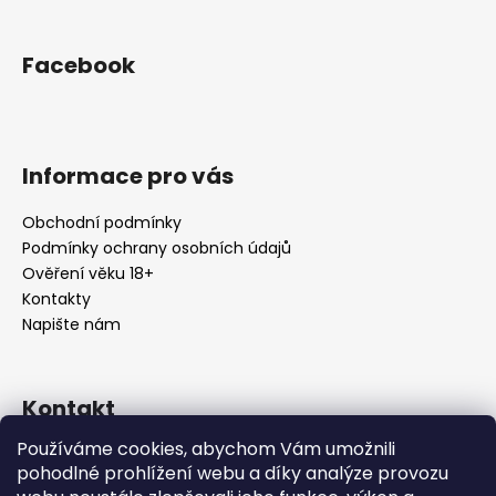
Facebook
Informace pro vás
Obchodní podmínky
Podmínky ochrany osobních údajů
Ověření věku 18+
Kontakty
Napište nám
Kontakt
Používáme cookies, abychom Vám umožnili
info
@
urbansmoke.cz
pohodlné prohlížení webu a díky analýze provozu
+420602745932