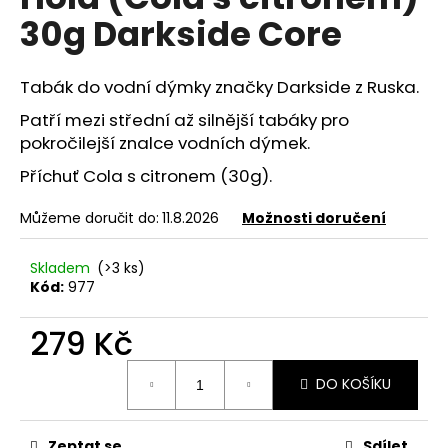
je
a
30g Darkside Core
0,0
z
j
5
í
hvězdiček.
Tabák do vodní dýmky značky Darkside z Ruska.
t
Patří mezi střední až silnější tabáky pro
?
pokročilejší znalce vodních dýmek.
Příchuť Cola s citronem (30g).
Můžeme doručit do:
11.8.2026
Možnosti doručení
HLEDAT
Skladem
(>3 ks)
Kód:
977
D
279 Kč
o
p
Měrná
o
DO KOŠÍKU
cena:
r
u
Zeptat se
Sdílet