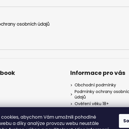
s
u
chrany osobních údajů
ebook
Informace pro vás
Obchodní podmínky
Podmínky ochrany osobní
údajů
Ověření věku 18+
Kontakty
 cookies, abychom Vám umožnili pohodlné
Napište nám
S
 webu a díky analýze provozu webu neustále