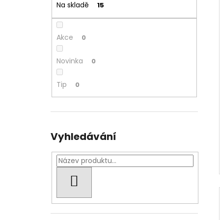
Na skladě
15
Akce
0
Novinka
0
Tip
0
Vyhledávání
HLEDAT