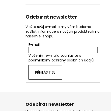
Odebírat newsletter
Vložte svůj e-mail a my vám budeme
zasílat informace o nových produktech na
našem e-shopu.
E-mail
Vložením e-mailu souhlasíte s
podmínkami ochrany osobních údajů
PŘIHLÁSIT SE
Z
á
Odebírat newsletter
p