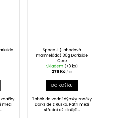
Darkside
Space J (Jahodová
marmeláda) 30g Darkside
Core
Skladem
(>3 ks)
279 Kč
/ ks
DO KOŠÍKU
 značky
Tabák do vodní dýmky značky
ří mezi
Darkside z Ruska. Patří mezi
..
střední až silnější...