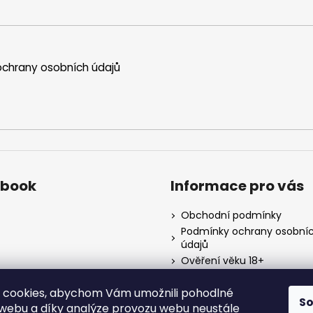
chrany osobních údajů
ebook
Informace pro vás
Obchodní podmínky
Podmínky ochrany osobní
údajů
Ověření věku 18+
Kontakty
 cookies, abychom Vám umožnili pohodlné
Napište nám
S
 webu a díky analýze provozu webu neustále