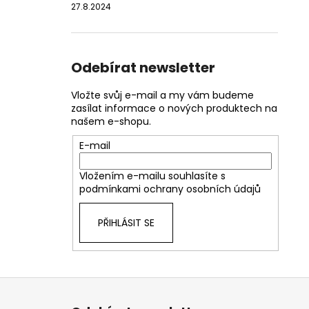
27.8.2024
Odebírat newsletter
Vložte svůj e-mail a my vám budeme
zasílat informace o nových produktech na
našem e-shopu.
E-mail
Vložením e-mailu souhlasíte s
podmínkami ochrany osobních údajů
PŘIHLÁSIT SE
Z
á