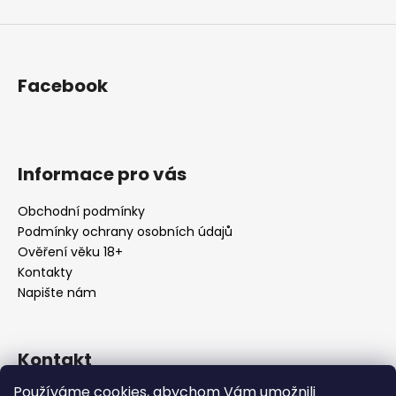
Facebook
Informace pro vás
Obchodní podmínky
Podmínky ochrany osobních údajů
Ověření věku 18+
Kontakty
Napište nám
Kontakt
Používáme cookies, abychom Vám umožnili