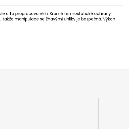
 ale o to propracovanější. Kromě termostatické ochrany
eť, takže manipulace se žhavými
uhlíky
je bezpečná. Výkon