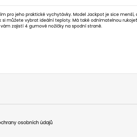
m pro jeho praktické vychytávky. Model Jackpot je sice menší,
tak si můžete vybrat ideální teploty. Má také odnímatelnou rukoj
u vám zajistí 4 gumové nožičky na spodní straně.
chrany osobních údajů