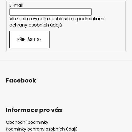
t
E-mail
í
Vložením e-mailu souhlasíte s
podmínkami
ochrany osobních údajů
PŘIHLÁSIT SE
Facebook
Informace pro vás
Obchodní podmínky
Podmínky ochrany osobních údajů