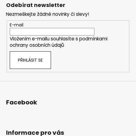
á
Odebírat newsletter
p
Nezmeškejte žádné novinky či slevy!
a
t
E-mail
í
Vložením e-mailu souhlasíte s
podmínkami
ochrany osobních údajů
PŘIHLÁSIT SE
Facebook
Informace pro vás