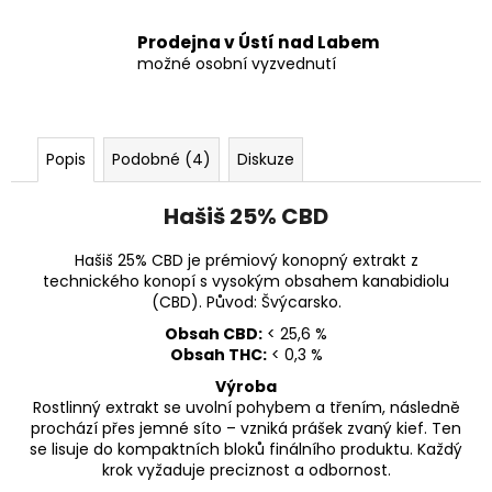
Prodejna v Ústí nad Labem
možné osobní vyzvednutí
Popis
Podobné (4)
Diskuze
Hašiš 25% CBD
Hašiš 25% CBD je prémiový konopný extrakt z
technického konopí s vysokým obsahem kanabidiolu
(CBD). Původ: Švýcarsko.
Obsah CBD:
< 25,6 %
Obsah THC:
< 0,3 %
Výroba
Rostlinný extrakt se uvolní pohybem a třením, následně
prochází přes jemné síto – vzniká prášek zvaný kief. Ten
se lisuje do kompaktních bloků finálního produktu. Každý
krok vyžaduje preciznost a odbornost.