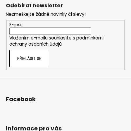
á
Odebírat newsletter
p
Nezmeškejte žádné novinky či slevy!
a
t
E-mail
í
Vložením e-mailu souhlasíte s
podmínkami
ochrany osobních údajů
PŘIHLÁSIT SE
Facebook
Informace pro vás